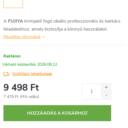
A
FUJIYA
krimpelő fogó ideális professzionális és barkács
feladatokhoz, amely biztosítja a könnyű használatot.
Részletes információ
Raktáron
2026.08.12
Szállítási lehetőségek
9 498 Ft
7 479 Ft ÁFA nélkül
Egységár:
HOZZÁADÁS A KOSÁRHOZ