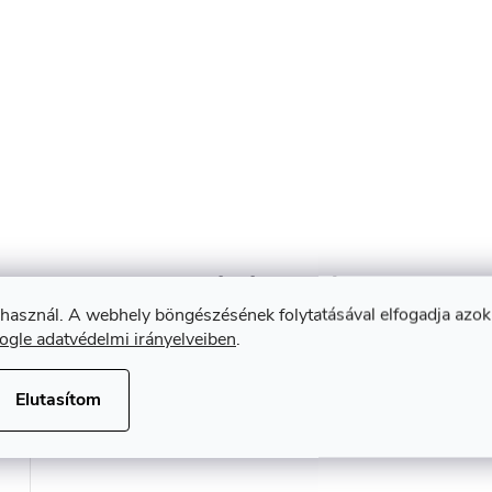
Kapcsolódó termékek
 használ. A webhely böngészésének folytatásával elfogadja azok
ogle adatvédelmi irányelveiben
.
Elutasítom