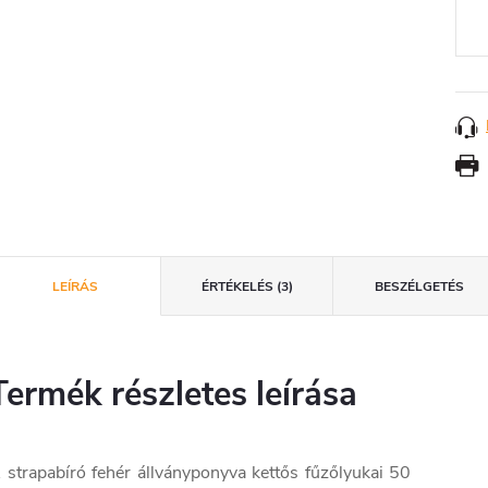
LEÍRÁS
ÉRTÉKELÉS (3)
BESZÉLGETÉS
Termék részletes leírása
 strapabíró fehér állványponyva kettős fűzőlyukai 50