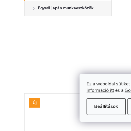
Egyedi japán munkaeszközök
Ez a weboldal sütiket
információ itt
és a
Go
Új
Beállítások