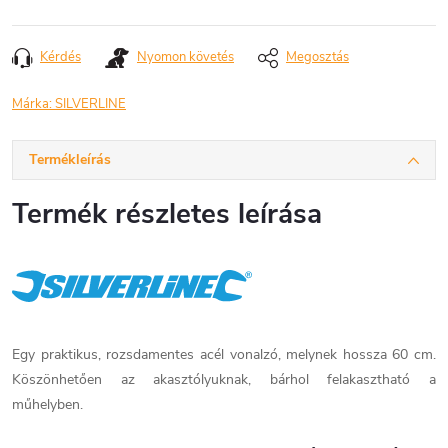
Egységár:
Kérdés
Nyomon követés
Megosztás
Márka:
SILVERLINE
Termékleírás
Termék részletes leírása
Egy praktikus, rozsdamentes acél vonalzó, melynek hossza 60 cm.
Köszönhetően az akasztólyuknak, bárhol felakasztható a
műhelyben.