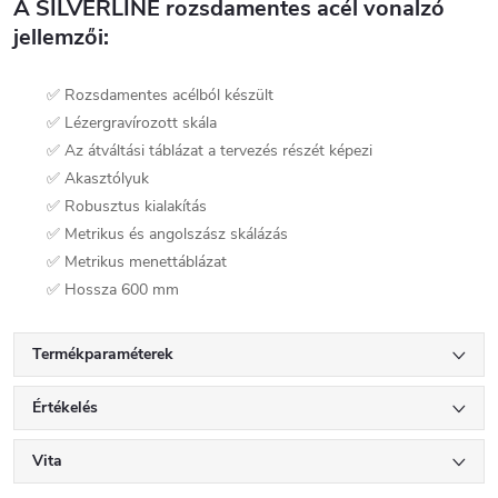
A SILVERLINE rozsdamentes acél vonalzó
jellemzői:
✅ Rozsdamentes acélból készült
✅ Lézergravírozott skála
✅ Az átváltási táblázat a tervezés részét képezi
✅ Akasztólyuk
✅ Robusztus kialakítás
✅ Metrikus és angolszász skálázás
✅ Metrikus menettáblázat
✅ Hossza 600 mm
Termékparaméterek
Értékelés
Vita