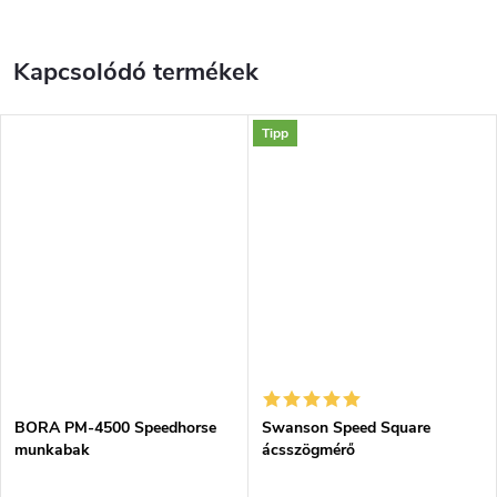
Kapcsolódó termékek
Tipp
BORA PM-4500 Speedhorse
Swanson Speed Square
munkabak
ácsszögmérő