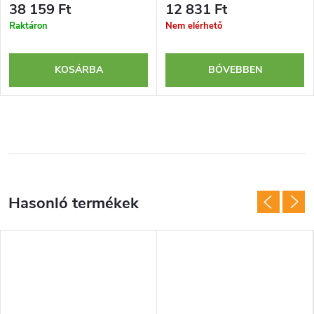
38 159 Ft
12 831 Ft
Raktáron
Nem elérhető
KOSÁRBA
BŐVEBBEN