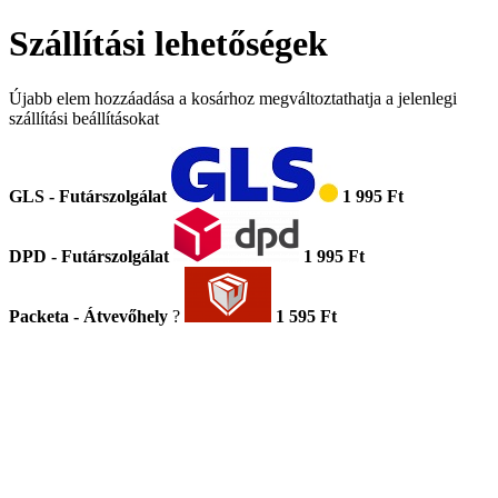
Szállítási lehetőségek
Újabb elem hozzáadása a kosárhoz megváltoztathatja a jelenlegi
szállítási beállításokat
GLS - Futárszolgálat
1 995 Ft
DPD - Futárszolgálat
1 995 Ft
Packeta - Átvevőhely
?
1 595 Ft